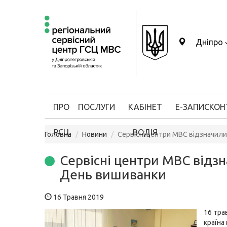
Дніпро
ПРО
ПОСЛУГИ
КАБІНЕТ
Е-ЗАПИС
КОН
РСЦ
ВОДІЯ
Головна
Новини
Сервісні центри МВС відзначил
Сервісні центри МВС відз
День вишиванки
16 Травня 2019
16 тра
країна