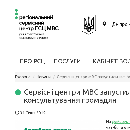
Дніпро
ПРО РСЦ
ПОСЛУГИ
КАБІНЕТ ВО
Головна
Новини
Сервісні центри МВС запустили чат-
Сервісні центри МВС запусти
консультування громадян
31 Січня 2019
На
фейсбук-
чат-бота з і