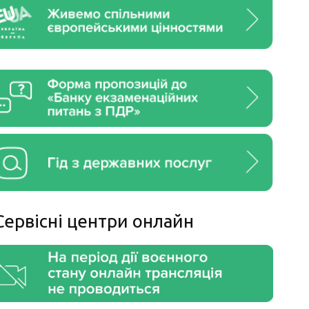
Сервiснi центри онлайн