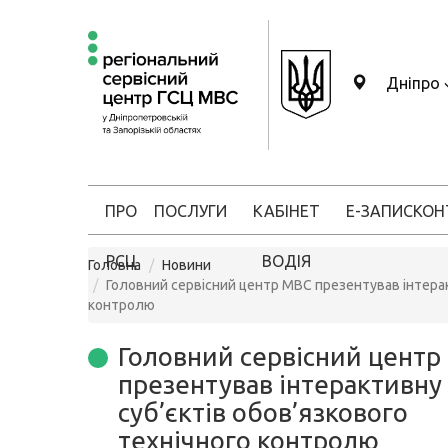
Дніпро
ПРО
ПОСЛУГИ
КАБІНЕТ
Е-ЗАПИС
КОН
РСЦ
ВОДІЯ
Головна
Новини
Головний сервісний центр МВС презентував інтерак
контролю
Головний сервісний центр
презентував інтерактивну
суб’єктів обов’язкового
технічного контролю