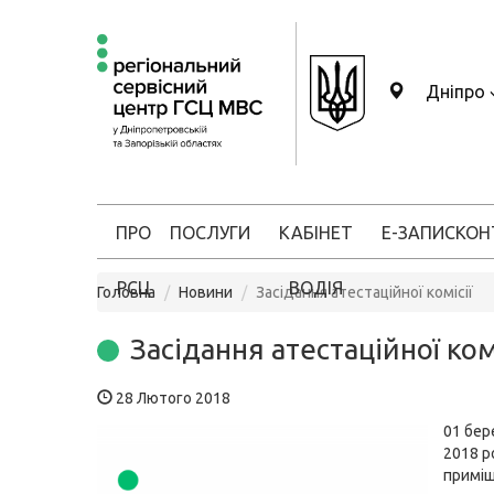
Дніпро
ПРО
ПОСЛУГИ
КАБІНЕТ
Е-ЗАПИС
КОН
РСЦ
ВОДІЯ
Головна
Новини
Засідання атестаційної комісії
Засідання атестаційної комі
28 Лютого 2018
01 бер
2018 ро
приміщ