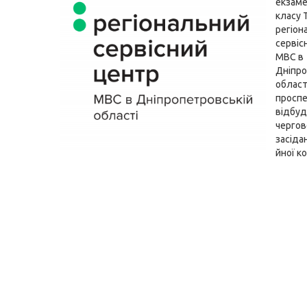
екзаме
класу 
регіон
сервіс
МВС в
Дніпро
області
проспе
відбуд
чергов
засіда
йної ко