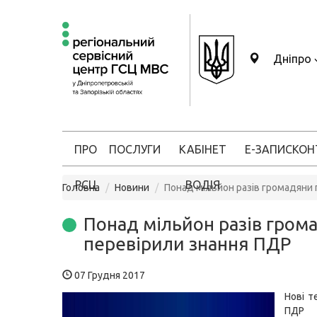
Дніпро
ПРО
ПОСЛУГИ
КАБІНЕТ
Е-ЗАПИС
КОН
РСЦ
ВОДІЯ
Головна
Новини
Понад мільйон разів громадяни
Понад мільйон разів гром
перевірили знання ПДР
07 Грудня 2017
Нові т
ПДР 