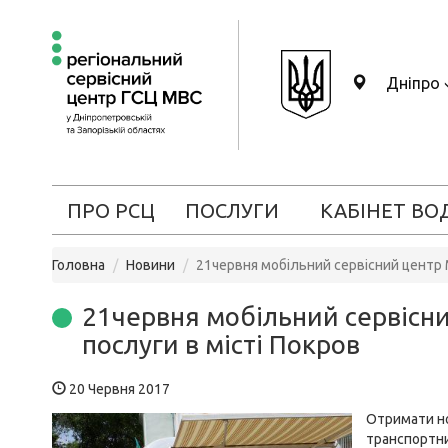
Дніпро
ПРО РСЦ
ПОСЛУГИ
КАБІНЕТ ВО
Головна
Новини
21червня мобільний сервісний центр 
21червня мобільний сервісн
послуги в місті Покров
20 Червня 2017
Отримати но
транспортни