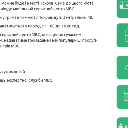
можна буде і в місті Покров. Саме до цього міста
рибуде мобільний сервісний центр МВС.
му громадян – місто Покров, вул. Центральна, 48.
ватимуться у період з 11.00 до 16.00 год.
сервісний центр МВС, оснащений сучасним
, надаватиме громадянам найпопулярніші послуги
ентрів МВС:
ь судимостей.
ець експертної служби МВС.