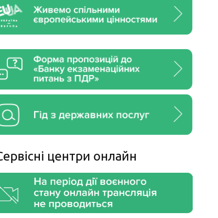
Сервiснi центри онлайн