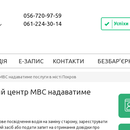
056-720-97-59
061-224-30-14
Успіхи
ДІЯ
Е-ЗАПИС
КОНТАКТИ
БЕЗБАР’ЄР
МВС надаватиме послуги в місті Покров
ий центр МВС надаватиме
ве посвідчення водія на заміну старому, зареєструвати
й засіб або подати запит на отримання довідки про