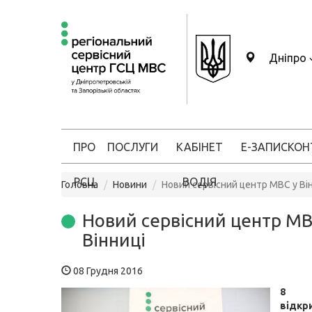
Дніпро
ПРО
ПОСЛУГИ
КАБІНЕТ
Е-ЗАПИС
КОН
РСЦ
ВОДІЯ
Головна
Новини
Новий сервісний центр МВС у Ві
Новий сервісний центр МВ
Вінниці
08 Грудня 2016
8 
відкр