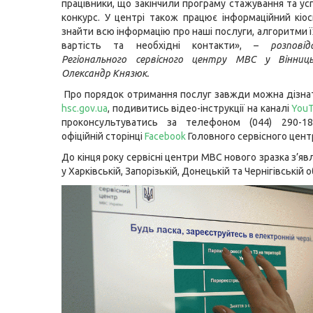
працівники, що закінчили програму стажування та ус
конкурс. У центрі також працює інформаційний кіо
знайти всю інформацію про наші послуги, алгоритми 
вартість та необхідні контакти», –
розпові
Регіонального сервісного центру МВС у Вінниць
Олександр Князюк.
Про порядок отримання послуг завжди можна дізнат
hsc.gov.ua
, подивитись відео-інструкції на каналі
You
проконсультуватись за телефоном (044) 290-1
офіційній сторінці
Facebook
Головного сервісного цент
До кінця року сервісні центри МВС нового зразка з’я
у Харківській, Запорізькій, Донецькій та Чернігівській 