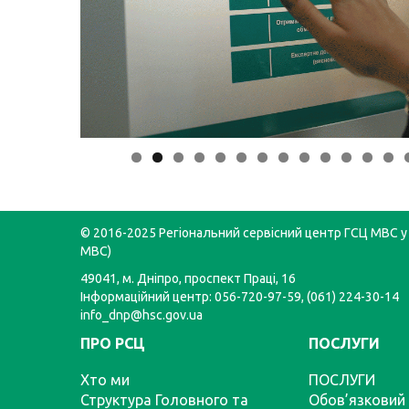
© 2016-2025 Регіональний сервісний центр ГСЦ МВС у 
МВС)
49041, м. Дніпро, проспект Праці, 16
Інформаційний центр: 056-720-97-59, (061) 224-30-14
info_dnp@hsc.gov.ua
ПРО РСЦ
ПОСЛУГИ
Хто ми
ПОСЛУГИ
Структура Головного та
Обов’язковий 