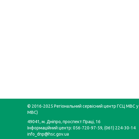
© 2016-2025 Регіональний сервісний центр ГСЦ МВС у 
МВС)
49041, м. Дніпро, проспект Праці, 16
Інформаційний центр: 056-720-97-59, (061) 224-30-14
info_dnp@hsc.gov.ua