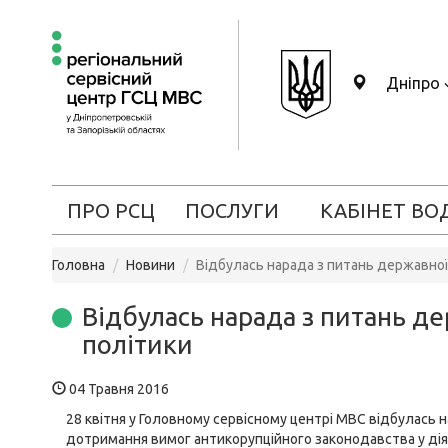
Дніпро
ПРО РСЦ
ПОСЛУГИ
КАБІНЕТ ВО
Головна
Новини
Відбулась нарада з питань державної
Відбулась нарада з питань д
політики
04 Травня 2016
28 квітня у Головному сервісному центрі МВС відбулась 
дотримання вимог антикорупційного законодавства у дія