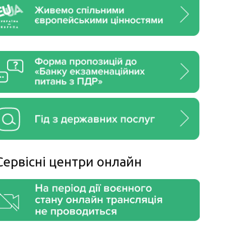
Сервiснi центри онлайн