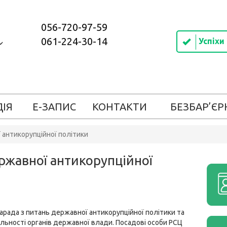
056-720-97-59
061-224-30-14
Успіхи
ДІЯ
Е-ЗАПИС
КОНТАКТИ
БЕЗБАР’ЄР
 антикорупційної політики
ержавної антикорупційної
нарада з питань державної антикорупційної політики та
льності органів державної влади. Посадові особи РСЦ