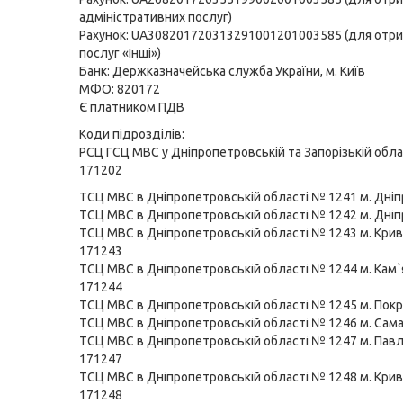
адміністративних послуг)
Рахунок: UA308201720313291001201003585 (для отр
послуг «Інші»)
Банк: Держказначейська служба України, м. Київ
МФО: 820172
Є платником ПДВ
Коди підрозділів:
РСЦ ГСЦ МВС у Дніпропетровській та Запорізькій обл
171202
ТСЦ МВС в Дніпропетровській області № 1241 м. Дні
ТСЦ МВС в Дніпропетровській області № 1242 м. Дні
ТСЦ МВС в Дніпропетровській області № 1243 м. Крив
171243
ТСЦ МВС в Дніпропетровській області № 1244 м. Кам
171244
ТСЦ МВС в Дніпропетровській області № 1245 м. Пок
ТСЦ МВС в Дніпропетровській області № 1246 м. Сам
ТСЦ МВС в Дніпропетровській області № 1247 м. Пав
171247
ТСЦ МВС в Дніпропетровській області № 1248 м. Крив
171248