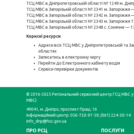
ТСЦ МВС в Дніпропетровській області № 1249 м. Дні
ТСЦ МВС в Запорізькій області № 2341 м. Запоріжжя 
ТСЦ МВС в Запорізькій області № 2342 м. Запоріжжя 
ТСЦ МВС в Запорізькій області № 2343 м. Запоріжжя 
ТСЦ МВС в Запорізькій області № 2348 с. Сонячне — 
Корисні ресурси
Адреси всіх ТСЦ МВС у Дніпропетровській та За
областях
Записатись в електронну чергу
Перейти до Електронного кабінету водія
Сервіси перевірки документів
© 2016-2025 Регіональний сервісний центр ГСЦ МВС у 
МВС)
49041, м. Дніпро, проспект Праці, 16
Інформаційний центр: 056-720-97-59, (061) 224-30-14
info_dnp@hsc.gov.ua
ПРО РСЦ
ПОСЛУГИ