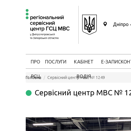
Дніпро
ПРО
ПОСЛУГИ
КАБІНЕТ
Е-ЗАПИС
КОН
РСЦ
ВОДІЯ
Головна
Сервісний центр МВС № 1249
Сервісний центр МВС № 1