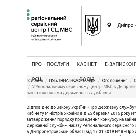
Дніпро
ПРО
ПОСЛУГИ
КАБІНЕТ
Е-ЗАПИС
КОН
РСЦ
ВОДІЯ
Головна
ПУБЛІЧНА ІНФОРМАЦІЯ
Оголошення
У Регіональному сервісному центрі МВС в Дніпропе
вакантної посади державного службовця
Відповідно до Закону України «Про державну службу»
Кабінету Міністрів України від 25 березня 2016 року 
затвердження порядку проведення конкурсу на зайня
державної служби». наказу Регіонального сервісного
в Дніпропетровській області від 17.01.2019 № 8 «Про