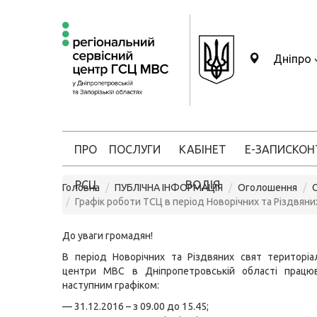
Дніпро
ПРО
ПОСЛУГИ
КАБІНЕТ
Е-ЗАПИС
КОН
РСЦ
ВОДІЯ
Головна
ПУБЛІЧНА ІНФОРМАЦІЯ
Оголошення
Графік роботи ТСЦ в період Новорічних та Різдвяни
До уваги громадян!
В період Новорічних та Різдвяних свят територіал
центри МВС в Дніпропетровській області працю
наступним графіком:
— 31.12.2016 – з 09.00 до 15.45;