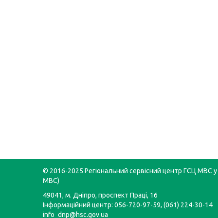
© 2016-2025 Регіональний сервісний центр ГСЦ МВС у 
МВС)
49041, м. Дніпро, проспект Праці, 16
Інформаційний центр: 056-720-97-59, (061) 224-30-14
info_dnp@hsc.gov.ua