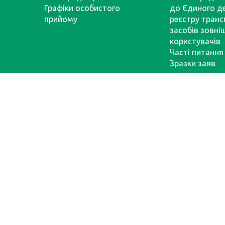
Графіки особистого
до Єдиного д
прийому
реєстру тран
засобів зовні
користувачів
Часті питання
Зразки заяв