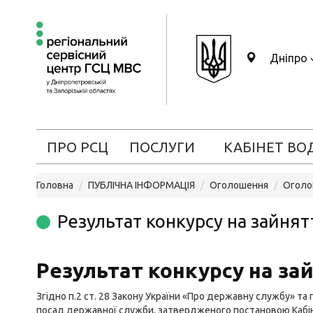
Дніпро
ПРО РСЦ
ПОСЛУГИ
КАБІНЕТ ВО
Головна
ПУБЛІЧНА ІНФОРМАЦІЯ
Оголошення
Оголо
Результат конкурсу на зайнят
Результат конкурсу на за
Згідно п.2 ст. 28 Закону України «Про державну службу» та 
посад державної служби, затвердженого постановою Кабінет