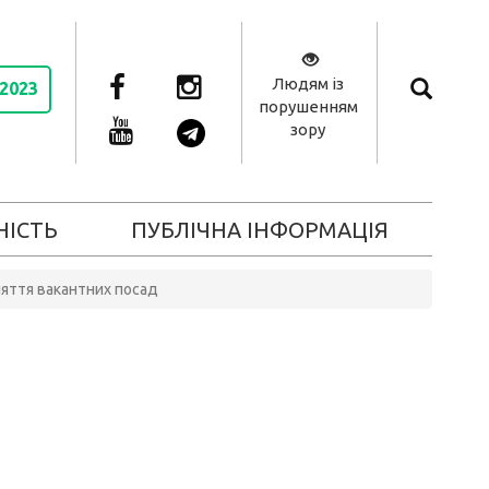
Людям із
 2023
порушенням
зору
НІСТЬ
ПУБЛІЧНА ІНФОРМАЦІЯ
няття вакантних посад