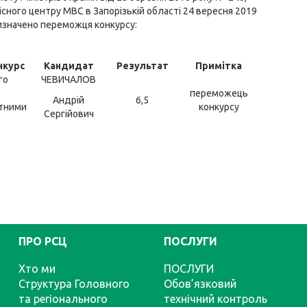
сного центру МВС в Запорізькій області 24 вересня 2019
визначено переможця конкурсу:
нкурс
Кандидат
Результат
Примітка
го
ЧЕВИЧАЛОВ
переможець
Андрій
6,5
ртними
конкурсу
Сергійович
ПРО РСЦ
ПОСЛУГИ
Хто ми
ПОСЛУГИ
Структура Головного
Обов’язковий
та регіонального
технічний контроль