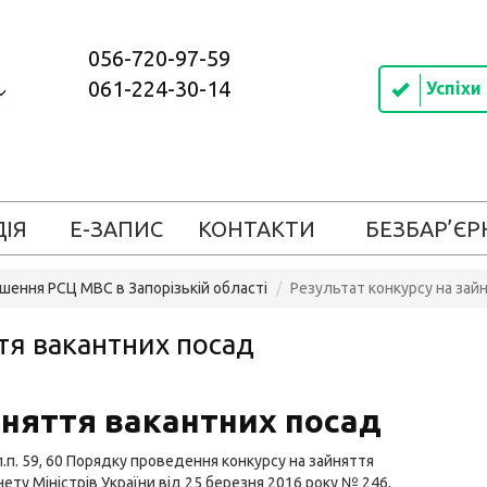
056-720-97-59
061-224-30-14
Успіхи
ДІЯ
Е-ЗАПИС
КОНТАКТИ
БЕЗБАР’ЄР
шення РСЦ МВС в Запорізькій області
Результат конкурсу на зай
тя вакантних посад
йняття вакантних посад
п.п. 59, 60 Порядку проведення конкурсу на зайняття
у Міністрів України від 25 березня 2016 року № 246,