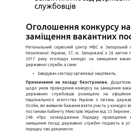
службовців
Оголошення конкурсу на
заміщення вакантних по
Регіональний сервісний центр МВС в Запорізькій о
Незалежної України, 57, м. Запоріжжя) з 26 квітня 
2017 року оголошує конкурс на заміщення вакан
державної служби, а саме:
Завідувач сектору організації закупівель.
Призначення на посаду безстрокове.
Додаткова
щодо умов проведення конкурсу на заміщення вак
державних службовців розміщено на офіційном
Національного агентства України з питань держа
Особи, які виявили бажання взяти участь у конкурсі 
постанови Кабінету Міністрів України від 25 березн
246 «Про затвердження Порядку проведення к
заміщення посад державної служби» подають в ус
порядку такі документи: