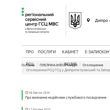
Дніпро
ПРО
ПОСЛУГИ
КАБІНЕТ
Е-ЗАПИС
КОН
РСЦ
ВОДІЯ
Головна
ПУБЛІЧНА ІНФОРМАЦІЯ
Оголошення
Оголошення РСЦ ГСЦ у Дніпропетровській та Запор
06 Квітня 2026
Про визнання недійсним службового посвідчення
17 Грудня 2025