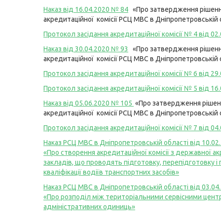
Наказ від 16.04.2020 № 84
«Про затвердження рішен
акредитаційної комісії РСЦ МВС в Дніпропетровській 
Протокол засідання акредитаційної комісії № 4 від 02.
Наказ від 30.04.2020 № 93
«Про затвердження рішен
акредитаційної комісії РСЦ МВС в Дніпропетровській 
Протокол засідання акредитаційної комісії № 6 від 29.
Протокол засідання акредитаційної комісії № 5 від 16.
Наказ від 05.06.2020 № 105
«Про затвердження рішен
акредитаційної комісії РСЦ МВС в Дніпропетровській 
Протокол засідання акредитаційної комісії № 7 від 04.
Наказ РСЦ МВС в Дніпропетровській області від 10.02
«Про створення акредитаційної комісії з державної ак
закладів, що проводять підготовку, перепідготовку і
кваліфікації водіїв транспортних засобів»
Наказ РСЦ МВС в Дніпропетровській області від 03.04
«Про розподіл між територіальними сервісними цен
адміністративних одиниць»