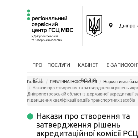
Дніпро
ПРО
ПОСЛУГИ
КАБІНЕТ
Е-ЗАПИС
КОН
РСЦ
ВОДІЯ
Головна
ПУБЛІЧНА ІНФОРМАЦІЯ
Нормативна баз
Накази про створення та затвердження рішень акре
Дніпропетровській області з державної акредитації з
підвищення кваліфікації водіїв транспортних засобів
Накази про створення та
затвердження рішень
акредитаційної комісії РС