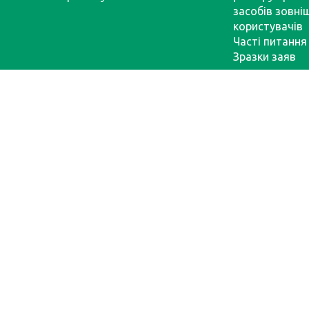
засобів зовні
користувачів
Часті питання
Зразки заяв