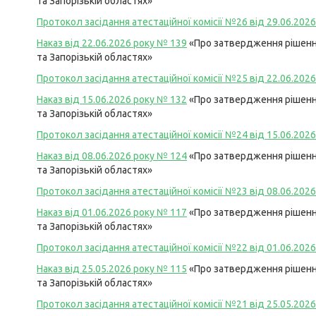
та Запорізькій областях»
Протокол засідання атестаційної комісії №26 від 29.06.2026
Наказ від 22.06.2026 року №
139
«Про затвердження рішення
та Запорізькій областях»
Протокол засідання атестаційної комісії №25 від 22.06.2026
Наказ від 15.06.2026 року №
132
«Про затвердження рішення
та Запорізькій областях»
Протокол засідання атестаційної комісії №24 від 15.06.2026
Наказ від 08.06.2026 року №
124
«Про затвердження рішення
та Запорізькій областях»
Протокол засідання атестаційної комісії №23 від 08.06.2026
Наказ від 01.06.2026 року №
117
«Про затвердження рішення
та Запорізькій областях»
Протокол засідання атестаційної комісії №22 від 01.06.2026
Наказ від 25.05.2026 року №
115
«Про затвердження рішення
та Запорізькій областях»
Протокол засідання атестаційної комісії №21 від 25.05.2026