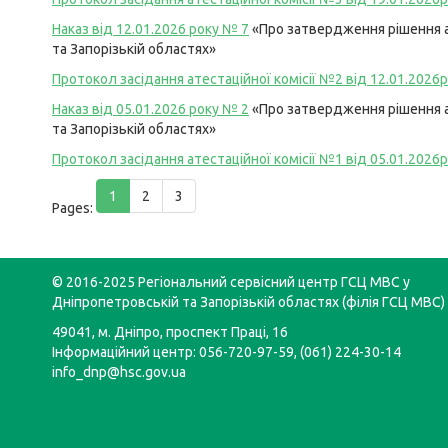
Наказ від 12.01.2026 року №
7
«Про затвердження рішення а
та Запорізькій областях»
Протокол засідання атестаційної комісії №2 від 12.01.2026р
Наказ від 05.01.2026 року №
2
«Про затвердження рішення а
та Запорізькій областях»
Протокол засідання атестаційної комісії №1 від 05.01.2026р
1
2
3
Pages:
© 2016-2025 Регіональний сервісний центр ГСЦ МВС у
Дніпропетровській та Запорізькій областях (філія ГСЦ МВС)
49041, м. Дніпро, проспект Праці, 16
Інформаційний центр: 056-720-97-59, (061) 224-30-14
info_dnp@hsc.gov.ua