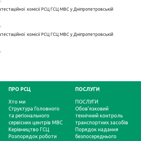
тестаційної комісії РСЦ ГСЦ МВС у Дніпропетровській
.
тестаційної комісії РСЦ ГСЦ МВС у Дніпропетровській
.
ПРО РСЦ
ПОСЛУГИ
Хто ми
ПОСЛУГИ
Структура Головного
Обов’язковий
та регіонального
технічний контроль
сервісних центрів МВС
транспортних засобів
Керівництво ГСЦ
Порядок надання
Розпорядок роботи
безпосереднього