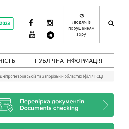
Людям із
 2023
порушенням
зору
НІСТЬ
ПУБЛІЧНА ІНФОРМАЦІЯ
ніпропетровській та Запорізькій областях (філія ГСЦ)