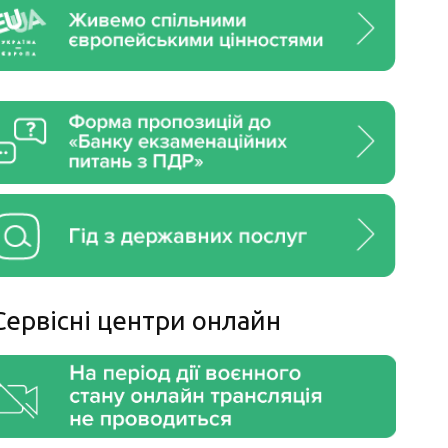
Сервiснi центри онлайн