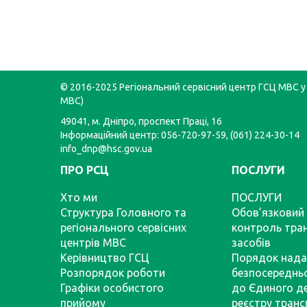
© 2016-2025 Регіональний сервісний центр ГСЦ МВС у 
МВС)
49041, м. Дніпро, проспект Праці, 16
Інформаційний центр: 056-720-97-59, (061) 224-30-14
info_dnp@hsc.gov.ua
ПРО РСЦ
ПОСЛУГИ
Хто ми
ПОСЛУГИ
Структура Головного та
Обов’язковий 
регіонального сервісних
контроль тра
центрів МВС
засобів
Керівництво ГСЦ
Порядок нада
Розпорядок роботи
безпосереднь
Графіки особистого
до Єдиного д
прийому
реєстру тран