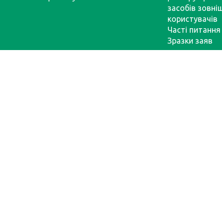
засобів зовні
користувачів
Часті питання
Зразки заяв