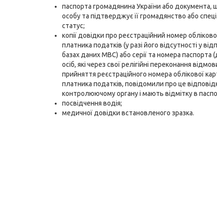
паспорта громадянина України або документа, 
особу та підтверджує її громадянство або спец
статус;
копії довідки про реєстраційний номер обліково
платника податків (у разі його відсутності у від
базах даних МВС) або серії та номера паспорта 
осіб, які через свої релігійні переконання відмо
прийняття реєстраційного номера облікової кар
платника податків, повідомили про це відпові
контролюючому органу і мають відмітку в паспор
посвідчення водія;
медичної довідки встановленого зразка.