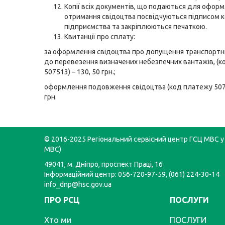
Копії всіх документів, що подаються для офор
отримання свідоцтва посвідчуються підписом к
підприємства та закріплюються печаткою.
Квитанції про сплату:
за оформлення свідоцтва про допущення транспортни
до перевезення визначених небезпечних вантажів, (
507513) – 130, 50 грн.;
оформлення подовження свідоцтва (код платежу 507
грн.
© 2016-2025 Регіональний сервісний центр ГСЦ МВС у 
МВС)
49041, м. Дніпро, проспект Праці, 16
Інформаційний центр: 056-720-97-59, (061) 224-30-14
info_dnp@hsc.gov.ua
ПРО РСЦ
ПОСЛУГИ
Хто ми
ПОСЛУГИ