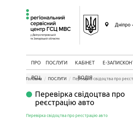
Дніпро
ПРО
ПОСЛУГИ
КАБІНЕТ
Е-ЗАПИС
КОН
РСЦ
ВОДІЯ
Головна
ПОСЛУГИ
Перевірка свідоцтва про реєс
Перевірка свідоцтва про
реєстрацію авто
Перевірка свідоцтва про реєстрацію авто