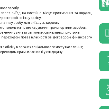
ного засобу;
і через виїзд на постійне місце проживання за кордон,
реєстрації на іншу країну;
 на іншу особу для виїзду за кордон;
ого талона на право керування транспортним засобом;
овлення / зняття світлових сигнальних пристроїв;
 з переходом права власності за договором фінансового
я з обліку в органах соціального захисту населення;
 переходом права власності у спадщину.