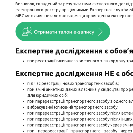
Висновок, складений за результатами експертного дослідж
електронного реєстру працівниками Експертної служби МВ
МВС можливо незалежно від місця проведення експертног
Експертне дослідження є обов’
при реєстрації вживаного ввезеного з-за кордону тр
Експертне дослідження НЕ є об
під час реєстрації нових транспортних засобів;
при зміні анкетних даних власника у свідоцтві про р
для юридичних осіб;
при перереєстрації транспортного засобу з одного вл
вибракуванні (списанні) транспортного засобу;
при перереєстрації транспортного засобу після вста
при перереєстрації транспортного засобу після інши
при перереєстрації транспортного засобу через зміну
при перереєстрації транспортного засобу через