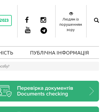
Людям із
 2023
порушенням
зору
НІСТЬ
ПУБЛІЧНА ІНФОРМАЦІЯ
асобу?