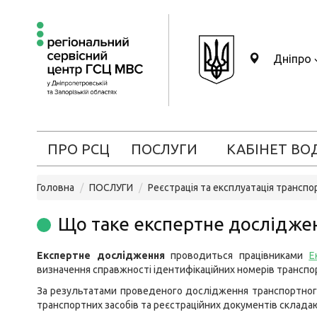
Дніпро
ПРО РСЦ
ПОСЛУГИ
КАБІНЕТ ВО
Головна
ПОСЛУГИ
Реєстрація та експлуатація транспо
Що таке експертне досліджен
Експертне дослідження
проводиться працівниками
Е
визначення справжності ідентифікаційних номерів транспор
За результатами проведеного дослідження транспортного
транспортних засобів та реєстраційних документів склада