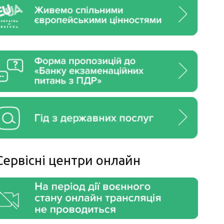
Сервiснi центри онлайн