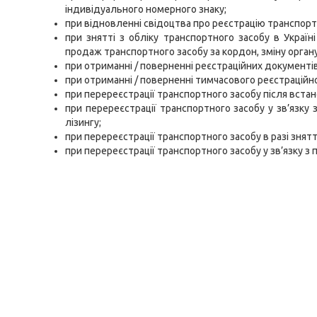
індивідуального номерного знаку;
при відновленні свідоцтва про реєстрацію транспорт
при знятті з обліку транспортного засобу в Україн
продаж транспортного засобу за кордон, зміну органу 
при отриманні / поверненні реєстраційних документів
при отриманні / поверненні тимчасового реєстраційн
при перереєстрації транспортного засобу після встан
при перереєстрації транспортного засобу у зв’язку
лізингу;
при перереєстрації транспортного засобу в разі знятт
при перереєстрації транспортного засобу у зв’язку з