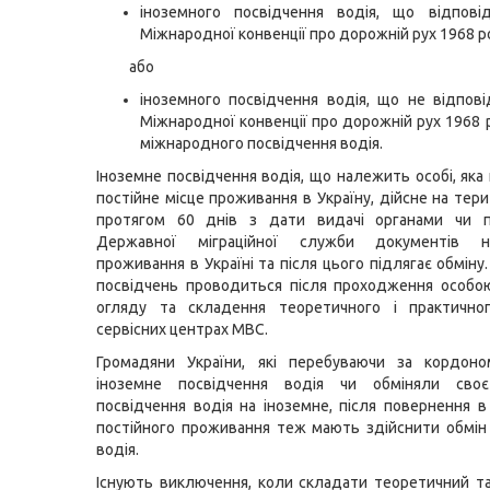
іноземного посвідчення водія, що відпові
Міжнародної конвенції про дорожній рух 1968 р
або
іноземного посвідчення водія, що не відпов
Міжнародної конвенції про дорожній рух 1968 р
міжнародного посвідчення водія.
Іноземне посвідчення водія, що належить особі, яка
постійне місце проживання в Україну, дійсне на тери
протягом 60 днів з дати видачі органами чи п
Державної міграційної служби документів н
проживання в Україні та після цього підлягає обміну
посвідчень проводиться після проходження особо
огляду та складення теоретичного і практичног
сервісних центрах МВС.
Громадяни України, які перебуваючи за кордон
іноземне посвідчення водія чи обміняли своє
посвідчення водія на іноземне, після повернення в
постійного проживання теж мають здійснити обмін
водія.
Існують виключення, коли складати теоретичний т