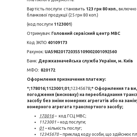
Вартість послуги становить
123 грн 80 коп.
, включно
бланкової продукції (25 грн 80 коп.)
(код послуги
1123001
)
Отримувач:
Головний сервісний центр МВС
Код ЗКПО
40109173
Рахунок:
UA598201720355109002001092560
Банк:
Держказначейська служба України, м. Київ
МФО:
820172
Оформлення призначення платежу:
*;178016;1123001;01;
12345678
;* Оформлення та ви
погодження (висновку) на переобладнання транс
засобу без зміни номерних агрегатів або на замін
номерного агрегата транспортного засобу;
178016
– код ГСЦ МВС;
1123001
– код послуги;
01
– кількість послуг;
12345678
– приклад коду особи, що здійснює п